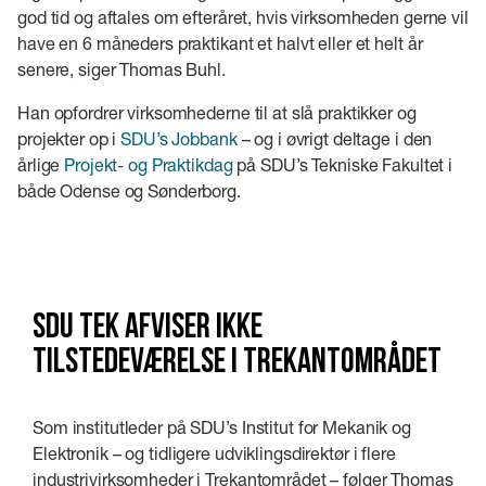
god tid og aftales om efteråret, hvis virksomheden gerne vil
have en 6 måneders praktikant et halvt eller et helt år
senere, siger Thomas Buhl.
Han opfordrer virksomhederne til at slå praktikker og
projekter op i
SDU’s Jobbank
– og i øvrigt deltage i den
årlige
Projekt- og Praktikdag
på SDU’s Tekniske Fakultet i
både Odense og Sønderborg.
SDU TEK afviser ikke
tilstedeværelse i Trekantområdet
Som institutleder på SDU’s Institut for Mekanik og
Elektronik – og tidligere udviklingsdirektør i flere
industrivirksomheder i Trekantområdet – følger Thomas