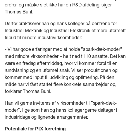
ordrer, og måske slet ikke har en R&D afdeling, siger
Thomas Buhl.
Derfor praktiserer han og hans kolleger på centrene for
Industriel Mekanik og Industriel Elektronik et mere uformelt
tilbud til mindre industrivirksomheder:
- Vi har gode erfaringer med at holde ”spark-dæk-møder”
med mindre virksomheder – helt ned til 10 ansatte. Det kan
være en fredag eftermiddag, hvor vi kommer forbi til en
rundvisning og en uformel snak. Vi ser produktionen og
kommer med input til udvikling og optimering. På den
måde har vi fået startet flere konkrete samarbejder op,
forklarer Thomas Buhl.
Han vil gerne inviteres af virksomheder til ”spark-dæk-
møder”, lige som han og hans kolleger gerne deltager i
industridage og lignende arrangementer.
Potentiale for PtX forretning