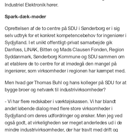
Industriel Elektronik hører.
Spark-dæk-møder
Oprettelsen af de to centre på SDU i Sønderborg er i sig
selv udtryk for et konkret kompetencebehov for ingeniører i
Sydjylland. I et unikt offentligt-privat samarbejde gik
Danfoss, LINAK, Bitten og Mads Clausen Fonden, Region
Syddanmark, Sønderborg Kommune og SDU sammen om
at etablere de to centre for at imødegå den mangel på
ingeniører, som virksomheder i regionen har kæmpet med.
Men hvad gør Thomas Buhl og hans kolleger på SDU for at
bygge broer og netværk til industrivirksomheder?
- Vi har flere redskaber i værktøjskassen. Vi har blandt
andet løbende dialog med flere store virksomheder i
Sydjylland om deres udfordringer og ønsker. Men jeg ved
også godt, at virkeligheden ser meget anderledes ud i de
mindre industrivirksomheder, der har travlt med drift og