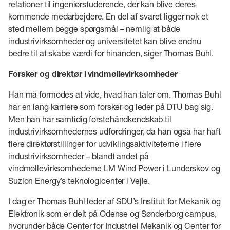
relationer til ingeniørstuderende, der kan blive deres
kommende medarbejdere. En del af svaret ligger nok et
sted mellem begge spørgsmål – nemlig at både
industrivirksomheder og universitetet kan blive endnu
bedre til at skabe værdi for hinanden, siger Thomas Buhl.
Forsker og direktør i vindmøllevirksomheder
Han må formodes at vide, hvad han taler om. Thomas Buhl
har en lang karriere som forsker og leder på DTU bag sig.
Men han har samtidig førstehåndkendskab til
industrivirksomhedernes udfordringer, da han også har haft
flere direktørstillinger for udviklingsaktiviteterne i flere
industrivirksomheder – blandt andet på
vindmøllevirksomhederne LM Wind Power i Lunderskov og
Suzlon Energy’s teknologicenter i Vejle.
I dag er Thomas Buhl leder af SDU’s Institut for Mekanik og
Elektronik som er delt på Odense og Sønderborg campus,
hvorunder både Center for Industriel Mekanik og Center for