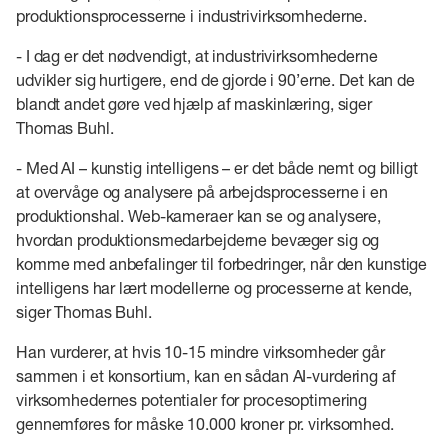
produktionsprocesserne i industrivirksomhederne.
- I dag er det nødvendigt, at industrivirksomhederne
udvikler sig hurtigere, end de gjorde i 90’erne. Det kan de
blandt andet gøre ved hjælp af maskinlæring, siger
Thomas Buhl.
- Med AI – kunstig intelligens – er det både nemt og billigt
at overvåge og analysere på arbejdsprocesserne i en
produktionshal. Web-kameraer kan se og analysere,
hvordan produktionsmedarbejderne bevæger sig og
komme med anbefalinger til forbedringer, når den kunstige
intelligens har lært modellerne og processerne at kende,
siger Thomas Buhl.
Han vurderer, at hvis 10-15 mindre virksomheder går
sammen i et konsortium, kan en sådan AI-vurdering af
virksomhedernes potentialer for procesoptimering
gennemføres for måske 10.000 kroner pr. virksomhed.