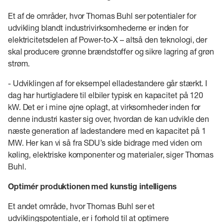
Et af de områder, hvor Thomas Buhl ser potentialer for
udvikling blandt industrivirksomhederne er inden for
elektricitetsdelen af Power-to-X – altså den teknologi, der
skal producere grønne brændstoffer og sikre lagring af grøn
strøm.
- Udviklingen af for eksempel elladestandere går stærkt. I
dag har hurtigladere til elbiler typisk en kapacitet på 120
kW. Det er i mine øjne oplagt, at virksomheder inden for
denne industri kaster sig over, hvordan de kan udvikle den
næste generation af ladestandere med en kapacitet på 1
MW. Her kan vi så fra SDU’s side bidrage med viden om
køling, elektriske komponenter og materialer, siger Thomas
Buhl.
Optimér produktionen med kunstig intelligens
Et andet område, hvor Thomas Buhl ser et
udviklingspotentiale, er i forhold til at optimere