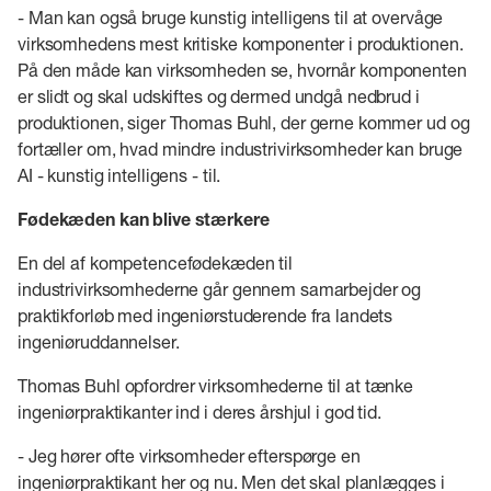
- Man kan også bruge kunstig intelligens til at overvåge
virksomhedens mest kritiske komponenter i produktionen.
På den måde kan virksomheden se, hvornår komponenten
er slidt og skal udskiftes og dermed undgå nedbrud i
produktionen, siger Thomas Buhl, der gerne kommer ud og
fortæller om, hvad mindre industrivirksomheder kan bruge
AI - kunstig intelligens - til.
Fødekæden kan blive stærkere
En del af kompetencefødekæden til
industrivirksomhederne går gennem samarbejder og
praktikforløb med ingeniørstuderende fra landets
ingeniøruddannelser.
Thomas Buhl opfordrer virksomhederne til at tænke
ingeniørpraktikanter ind i deres årshjul i god tid.
- Jeg hører ofte virksomheder efterspørge en
ingeniørpraktikant her og nu. Men det skal planlægges i