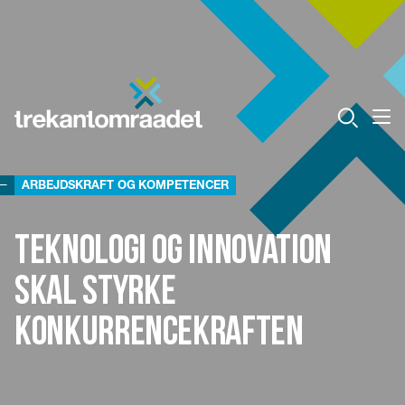
ARBEJDSKRAFT OG KOMPETENCER
Teknologi og innovation
skal styrke
konkurrencekraften