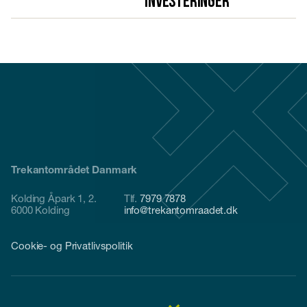
investeringer
Trekantområdet Danmark
Kolding Åpark 1, 2.
Tlf.
7979 7878
6000 Kolding
info@trekantomraadet.dk
Cookie- og Privatlivspolitik