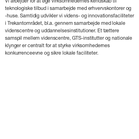
Vi arbejder for at øge virksomhedernes kendskab til
teknologiske tilbud i samarbejde med erhvervskontorer og
-huse. Samtidig udvikler vi videns- og innovationsfaciliteter
i Trekantområdet, bl.a. gennem samarbejde med lokale
videnscentre og uddannelsesinstitutioner. Et tættere
samspil mellem videnscentre, GTS-institutter og nationale
klynger er centralt for at styrke virksomhedernes
konkurrenceevne og sikre lokale faciliteter.