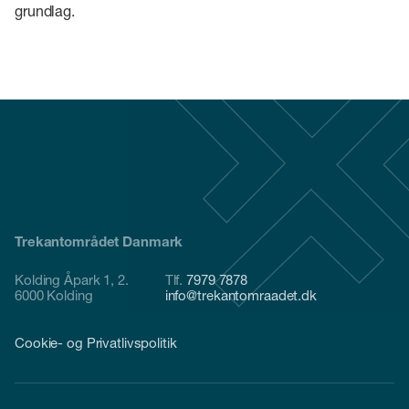
grundlag.
Trekantområdet Danmark
Kolding Åpark 1, 2.
Tlf.
7979 7878
6000 Kolding
info@trekantomraadet.dk
Cookie- og Privatlivspolitik