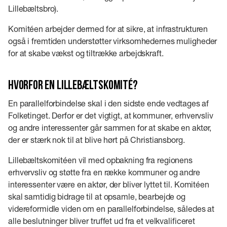
Lillebæltsbro).
Komitéen arbejder dermed for at sikre, at infrastrukturen
også i fremtiden understøtter virksomhedernes muligheder
for at skabe vækst og tiltrække arbejdskraft.
Hvorfor en Lillebæltskomité?
En parallelforbindelse skal i den sidste ende vedtages af
Folketinget. Derfor er det vigtigt, at kommuner, erhvervsliv
og andre interessenter går sammen for at skabe en aktør,
der er stærk nok til at blive hørt på Christiansborg.
Lillebæltskomitéen vil med opbakning fra regionens
erhvervsliv og støtte fra en række kommuner og andre
interessenter være en aktør, der bliver lyttet til. Komitéen
skal samtidig bidrage til at opsamle, bearbejde og
videreformidle viden om en parallelforbindelse, således at
alle beslutninger bliver truffet ud fra et velkvalificeret