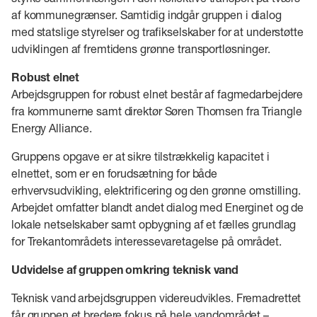
af kommunegrænser. Samtidig indgår gruppen i dialog
med statslige styrelser og trafikselskaber for at understøtte
udviklingen af fremtidens grønne transportløsninger.
Robust elnet
Arbejdsgruppen for robust elnet består af fagmedarbejdere
fra kommunerne samt direktør Søren Thomsen fra Triangle
Energy Alliance.
Gruppens opgave er at sikre tilstrækkelig kapacitet i
elnettet, som er en forudsætning for både
erhvervsudvikling, elektrificering og den grønne omstilling.
Arbejdet omfatter blandt andet dialog med Energinet og de
lokale netselskaber samt opbygning af et fælles grundlag
for Trekantområdets interessevaretagelse på området.
Udvidelse af gruppen omkring teknisk vand
Teknisk vand arbejdsgruppen videreudvikles. Fremadrettet
får gruppen et bredere fokus på hele vandområdet –