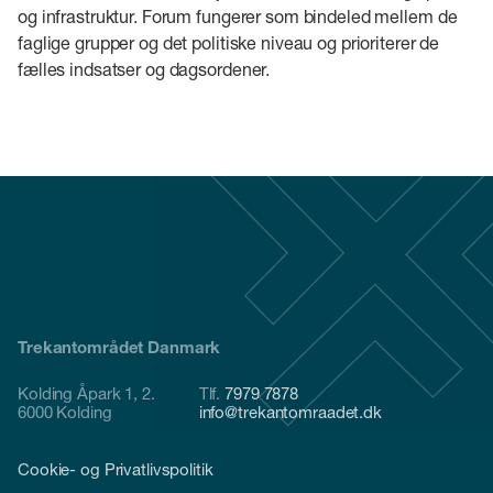
og infrastruktur. Forum fungerer som bindeled mellem de
faglige grupper og det politiske niveau og prioriterer de
fælles indsatser og dagsordener.
Trekantområdet Danmark
Kolding Åpark 1, 2.
Tlf.
7979 7878
6000 Kolding
info@trekantomraadet.dk
Cookie- og Privatlivspolitik