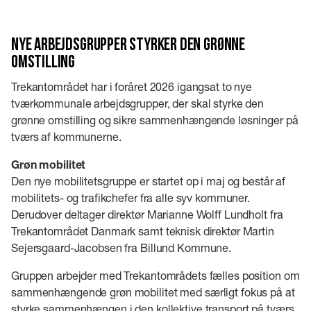
Nye arbejdsgrupper styrker den grønne
omstilling
Trekantområdet har i foråret 2026 igangsat to nye
tværkommunale arbejdsgrupper, der skal styrke den
grønne omstilling og sikre sammenhængende løsninger på
tværs af kommunerne.
Grøn mobilitet
Den nye mobilitetsgruppe er startet op i maj og består af
mobilitets- og trafikchefer fra alle syv kommuner.
Derudover deltager direktør Marianne Wolff Lundholt fra
Trekantområdet Danmark samt teknisk direktør Martin
Sejersgaard-Jacobsen fra Billund Kommune.
Gruppen arbejder med Trekantområdets fælles position om
sammenhængende grøn mobilitet med særligt fokus på at
styrke sammenhængen i den kollektive transport på tværs