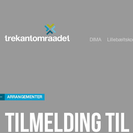
DIMA
Lillebæltsk
ARRANGEMENTER
Tilmelding ti