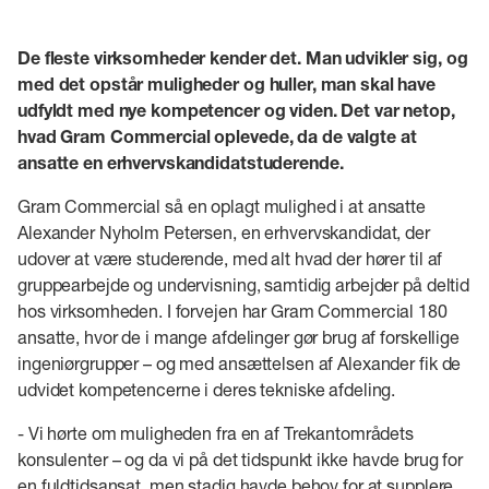
De fleste virksomheder kender det. Man udvikler sig, og
med det opstår muligheder og huller, man skal have
udfyldt med nye kompetencer og viden. Det var netop,
hvad Gram Commercial oplevede, da de valgte at
ansatte en erhvervskandidatstuderende.
Gram Commercial så en oplagt mulighed i at ansatte
Alexander Nyholm Petersen, en erhvervskandidat, der
udover at være studerende, med alt hvad der hører til af
gruppearbejde og undervisning, samtidig arbejder på deltid
hos virksomheden. I forvejen har Gram Commercial 180
ansatte, hvor de i mange afdelinger gør brug af forskellige
ingeniørgrupper – og med ansættelsen af Alexander fik de
udvidet kompetencerne i deres tekniske afdeling.
- Vi hørte om muligheden fra en af Trekantområdets
konsulenter – og da vi på det tidspunkt ikke havde brug for
en fuldtidsansat, men stadig havde behov for at supplere