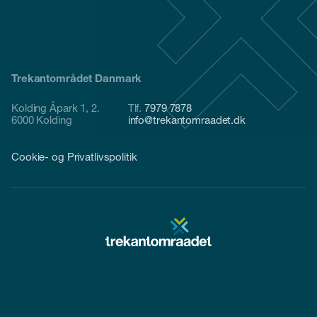
Trekantområdet Danmark
Kolding Åpark 1, 2.
Tlf.
7979 7878
6000 Kolding
info@trekantomraadet.dk
Cookie- og Privatlivspolitik