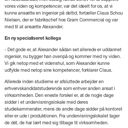
vores viden og kompetencer, var det ideelt for os, at vi
kunne ansætte en ingeniør på deltid, fortæller Claus Schou
Nielsen, der er fabrikschef hos Gram Commercial og var
med til at ansætte Alexander.
En ny specialiseret kollega
- Det gode er, at Alexander sådan set allerede er uddannet
ingeniør, nu bygger han ovenpå og kommer med ny viden.
Vi gik netop med et videnshul, som Alexander kunne
udfylde med netop sine kompetencer, forklarer Claus.
Allerede inden studierne er afsluttede arbejder en
erhvervskandidatstuderende som enhver anden ansat i
virksomheden. Den eneste forskel er, at de nogle dage
sidder i et undervisningslokale med deres
studiekammerater, mens de andre dage sidder på kontoret
eller er ude i produktionen. Fra undervisningslokalet tager
de dét, de har lært med sig tilbage til virksomheden.