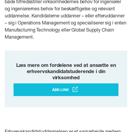
både tilfredsstiller virksomhedernes behov for ingeniører
og ingeniørernes behov for beskæftigelse og relevant
uddannelse. Kandidaterne uddanner – eller efteruddanner
– sig i Operations Management og specialiserer sig i enten
Manufacturing Technology eller Global Supply Chain
Management.
Læs mere om fordelene ved at ansætte en
erhvervskandidatstuderende i din
virksomhed
ÅBN LINK
Erhvervskandidatuddannelsen er et samarbejde mellem