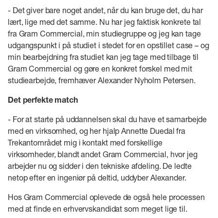
- Det giver bare noget andet, når du kan bruge det, du har
lært, lige med det samme. Nu har jeg faktisk konkrete tal
fra Gram Commercial, min studiegruppe og jeg kan tage
udgangspunkt i på studiet i stedet for en opstillet case – og
min bearbejdning fra studiet kan jeg tage med tilbage til
Gram Commercial og gøre en konkret forskel med mit
studiearbejde, fremhæver Alexander Nyholm Petersen.
Det perfekte match
- For at starte på uddannelsen skal du have et samarbejde
med en virksomhed, og her hjalp Annette Duedal fra
Trekantområdet mig i kontakt med forskellige
virksomheder, blandt andet Gram Commercial, hvor jeg
arbejder nu og sidder i den tekniske afdeling. De ledte
netop efter en ingeniør på deltid, uddyber Alexander.
Hos Gram Commercial oplevede de også hele processen
med at finde en erhvervskandidat som meget lige til.