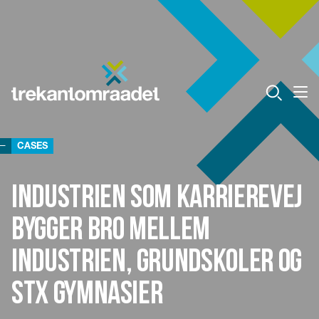
CASES
Industrien som karrierevej
bygger bro mellem
industrien, grundskoler og
STX gymnasier