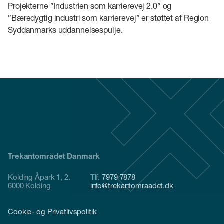
Projekterne ”Industrien som karrierevej 2.0” og
”Bæredygtig industri som karrierevej” er støttet af Region
Syddanmarks uddannelsespulje.
Trekantområdet Danmark
Kolding Åpark 1, 2.
Tlf.
7979 7878
6000 Kolding
info@trekantomraadet.dk
Cookie- og Privatlivspolitik