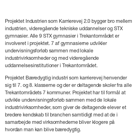
Projektet Industrien som Karrierevej 2.0 bygger bro mellem
industrien, videregående tekniske uddannelser og STX
gymnasier. Alle 9 STX gymnasier i Trekantområdet er
involveret i projektet. 7 af gymnasierne udvikler
undervisningsforløb sammen med lokale
industrivirksomheder og med videregående
uddannelsesinstitutioner i Trekantområdet.
Projektet Bæredygtig industri som karrierevej henvender
sig til 7. og 8. klasserne og der er deltagende skoler fra alle
Trekantområdets 7 kommuner. Projektet har til formål at
udvikle undervisningsforløb sammen med de lokale
industrivirksomheder, som giver de deltagende elever et
bredere kendskab til branchen samtidigt med at de i
samarbejde med virksomhederne bliver klogere på
hvordan man kan blive bæredygtig.