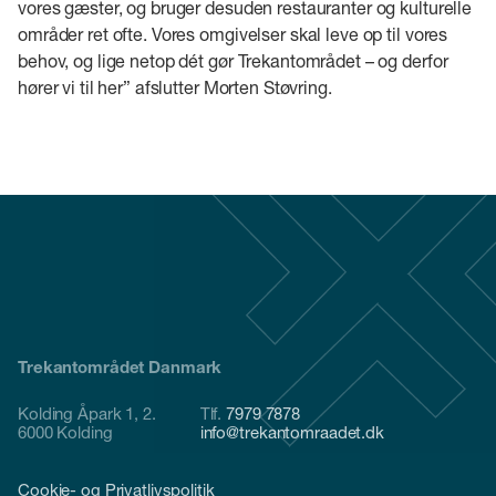
vores gæster, og bruger desuden restauranter og kulturelle
områder ret ofte. Vores omgivelser skal leve op til vores
behov, og lige netop dét gør Trekantområdet – og derfor
hører vi til her” afslutter Morten Støvring.
Trekantområdet Danmark
Kolding Åpark 1, 2.
Tlf.
7979 7878
6000 Kolding
info@trekantomraadet.dk
Cookie- og Privatlivspolitik