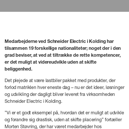
Medarbejderne ved Schneider Electric i Kolding har
tilsammen 19 forskellige nationaliteter; noget der i den
grad beviser, at ved at tiltrække de rette kompetencer,
er det muligt at videreudvikle uden at skifte
beliggenhed.
Det plejede at være lastbiler pakket med produkter, der
forlod matriklen hver eneste dag – nu er det ideer, løsninger
og udvikling der dagligt bliver leveret fra virksomheden
Schneider Electric i Kolding.
”Vi er et godt eksempel på, hvordan det er muligt at udvikle
og forandre sig drastisk, uden at skifte placering” fortæller
Morten Støvring, der har været medarbejder hos