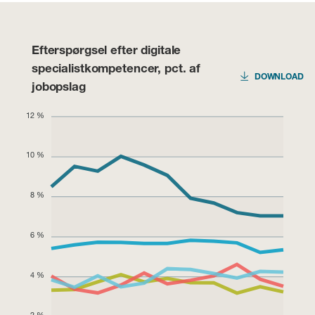
Efterspørgsel efter digitale
specialistkompetencer, pct. af
DOWNLOAD
jobopslag
12 %
10 %
8 %
6 %
4 %
2 %