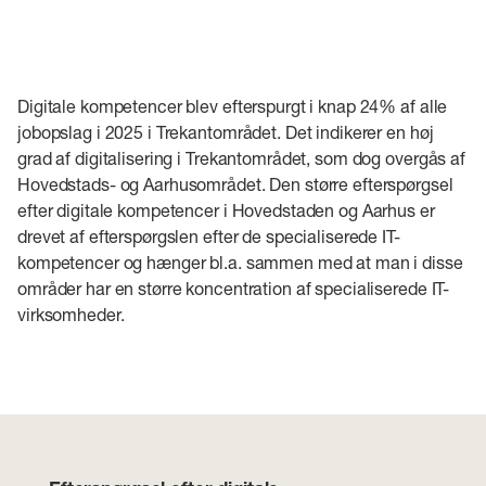
Digitale kompetencer blev efterspurgt i knap 24% af alle
jobopslag i 2025 i Trekantområdet. Det indikerer en høj
grad af digitalisering i Trekantområdet, som dog overgås af
Hovedstads- og Aarhusområdet. Den større efterspørgsel
efter digitale kompetencer i Hovedstaden og Aarhus er
drevet af efterspørgslen efter de specialiserede IT-
kompetencer og hænger bl.a. sammen med at man i disse
områder har en større koncentration af specialiserede IT-
virksomheder.