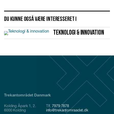
Du kunne også være interesseret i
Teknologi & innovation
Trekantområdet Danmark
Kolding Åpark 1, 2.
Tlf.
7979 7878
6000 Kolding
info@trekantomraadet.dk