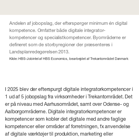
Andelen af jobopslag, der efterspørger minimum én digital
kompetence. Omfatter både digitale integrator-
kompetencer og specialistkompetencer. Byområderne er
defineret som de storbyregioner der præsenteres i
Landsplanredegørelsen 2013.
Kilde: HBS-Jobintel af HBS Economics, bearbejdet af Trekantområdet Danmark
I 2025 blev der efterspurgt digitale integratorkompetencer i
1 ud af 5 jobopslag fra virksomheder i Trekantområdet. Det
er på niveau med Aarhusområdet, samt over Odense- og
Aalborgområderne. Digitale integratorkompetencer er
kompetencer som kobler det digitale med andre faglige
kompetencer eller områder af forretningen, fx anvendelse
af digitale værktøjer til produktion, marketing eller