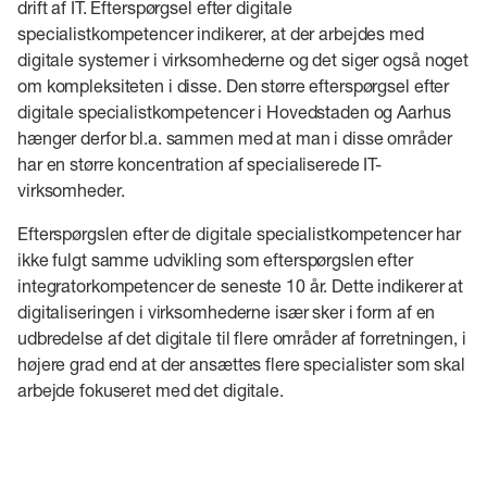
drift af IT. Efterspørgsel efter digitale
specialistkompetencer indikerer, at der arbejdes med
digitale systemer i virksomhederne og det siger også noget
om kompleksiteten i disse. Den større efterspørgsel efter
digitale specialistkompetencer i Hovedstaden og Aarhus
hænger derfor bl.a. sammen med at man i disse områder
har en større koncentration af specialiserede IT-
virksomheder.
Efterspørgslen efter de digitale specialistkompetencer har
ikke fulgt samme udvikling som efterspørgslen efter
integratorkompetencer de seneste 10 år. Dette indikerer at
digitaliseringen i virksomhederne især sker i form af en
udbredelse af det digitale til flere områder af forretningen, i
højere grad end at der ansættes flere specialister som skal
arbejde fokuseret med det digitale.