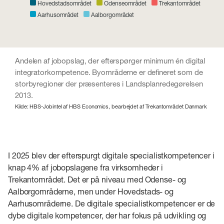
Hovedstadsområdet
Odenseområdet
Trekantområdet
Aarhusområdet
Aalborgområdet
Andelen af jobopslag, der efterspørger minimum én digital
integratorkompetence. Byområderne er defineret som de
storbyregioner der præsenteres i Landsplanredegørelsen
2013.
Kilde: HBS-Jobintel af HBS Economics, bearbejdet af Trekantområdet Danmark
I 2025 blev der efterspurgt digitale specialistkompetencer i
knap 4% af jobopslagene fra virksomheder i
Trekantområdet. Det er på niveau med Odense- og
Aalborgområderne, men under Hovedstads- og
Aarhusområderne. De digitale specialistkompetencer er de
dybe digitale kompetencer, der har fokus på udvikling og