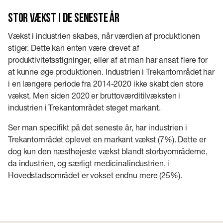
Stor vækst i de seneste år
Vækst i industrien skabes, når værdien af produktionen
stiger. Dette kan enten være drevet af
produktivitetsstigninger, eller af at man har ansat flere for
at kunne øge produktionen. Industrien i Trekantområdet har
i en længere periode fra 2014-2020 ikke skabt den store
vækst. Men siden 2020 er bruttoværditilvæksten i
industrien i Trekantområdet steget markant.
Ser man specifikt på det seneste år, har industrien i
Trekantområdet oplevet en markant vækst (7%). Dette er
dog kun den næsthøjeste vækst blandt storbyområderne,
da industrien, og særligt medicinalindustrien, i
Hovedstadsområdet er vokset endnu mere (25%).