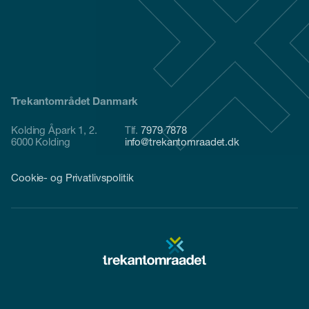
Trekantområdet Danmark
Kolding Åpark 1, 2.
Tlf.
7979 7878
6000 Kolding
info@trekantomraadet.dk
Cookie- og Privatlivspolitik