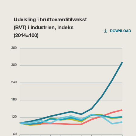
Udvikling i bruttoværditilvækst
(BVT) i industrien, indeks
DOWNLOAD
(2014=100)
360
300
240
180
120
60