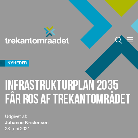
NYHEDER
Infrastrukturplan 2035
får ros af Trekantområdet
Udgivet af:
Johanne Kristensen
28. juni 2021