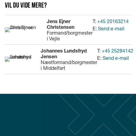
Vil du vide mere?
Jens Ejner
T:
+45 20163214
Christensen
E:
Send e-mail
Formand/borgmester
i Vejle
Johannes Lundsfryd
T:
+45 25284142
Jensen
E:
Send e-mail
Næstformand/borgmester
i Middelfart