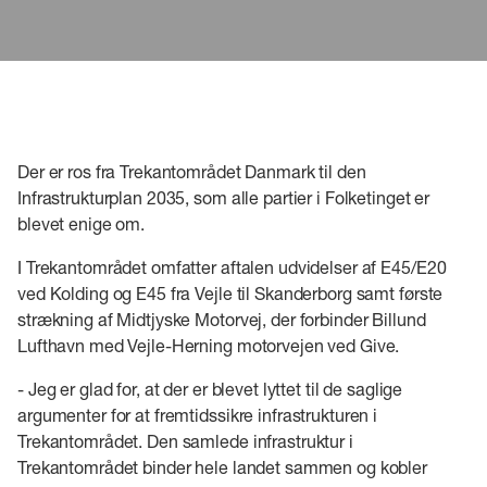
Der er ros fra Trekantområdet Danmark til den
Infrastrukturplan 2035, som alle partier i Folketinget er
blevet enige om.
I Trekantområdet omfatter aftalen udvidelser af E45/E20
ved Kolding og E45 fra Vejle til Skanderborg samt første
strækning af Midtjyske Motorvej, der forbinder Billund
Lufthavn med Vejle-Herning motorvejen ved Give.
- Jeg er glad for, at der er blevet lyttet til de saglige
argumenter for at fremtidssikre infrastrukturen i
Trekantområdet. Den samlede infrastruktur i
Trekantområdet binder hele landet sammen og kobler