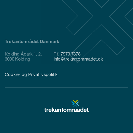
Trekantområdet Danmark
Kolding Åpark 1, 2.
Tlf.
7979 7878
6000 Kolding
info@trekantomraadet.dk
Cookie- og Privatlivspolitik