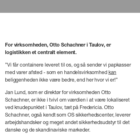
For virksomheden, Otto Schachner i Taulov, er
logistikken et centralt element.
”Vi får containere leveret til os, og så sender vi papkasser
med varer afsted - som en handelsvirksomhed
kan
beliggenheden ikke være bedre, end her hvor vi er!”
Jan Lund, som er direktør for virksomheden Otto
Schachner, er ikke i tvivl om værdien i at være lokaliseret
ved knudepunktet i Taulov, tæt på Fredericia. Otto
Schachner, også kendt som OS sikkerhedscenter, leverer
arbejdshandsker og meget andet sikkerhedsudstyr til det
danske og de skandinaviske markeder.