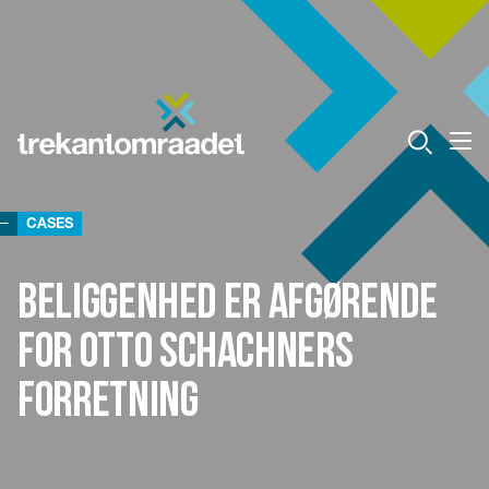
CASES
Beliggenhed er afgørende
for Otto Schachners
forretning