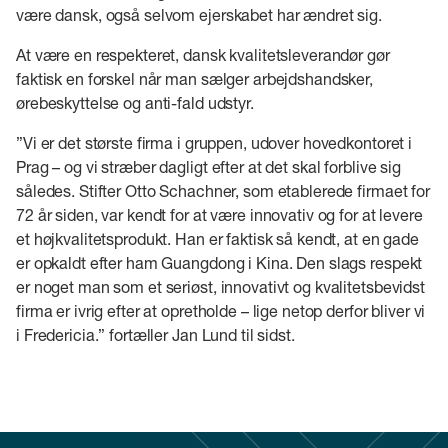
være dansk, også selvom ejerskabet har ændret sig.
At være en respekteret, dansk kvalitetsleverandør gør
faktisk en forskel når man sælger arbejdshandsker,
ørebeskyttelse og anti-fald udstyr.
”Vi er det største firma i gruppen, udover hovedkontoret i
Prag – og vi stræber dagligt efter at det skal forblive sig
således. Stifter Otto Schachner, som etablerede firmaet for
72 år siden, var kendt for at være innovativ og for at levere
et højkvalitetsprodukt. Han er faktisk så kendt, at en gade
er opkaldt efter ham Guangdong i Kina. Den slags respekt
er noget man som et seriøst, innovativt og kvalitetsbevidst
firma er ivrig efter at opretholde – lige netop derfor bliver vi
i Fredericia.” fortæller Jan Lund til sidst.