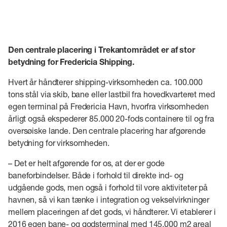
Den centrale placering i Trekantområdet er af stor
betydning for Fredericia Shipping.
Hvert år håndterer shipping-virksomheden ca. 100.000
tons stål via skib, bane eller lastbil fra hovedkvarteret med
egen terminal på Fredericia Havn, hvorfra virksomheden
årligt også ekspederer 85.000 20-fods containere til og fra
oversøiske lande. Den centrale placering har afgørende
betydning for virksomheden.
– Det er helt afgørende for os, at der er gode
baneforbindelser. Både i forhold til direkte ind- og
udgående gods, men også i forhold til vore aktiviteter på
havnen, så vi kan tænke i integration og vekselvirkninger
mellem placeringen af det gods, vi håndterer. Vi etablerer i
2016 egen bane- og godsterminal med 145.000 m2 areal