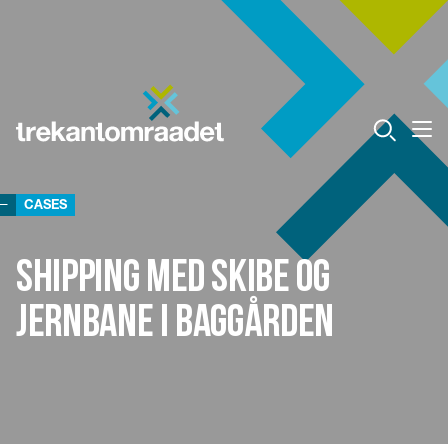
CASES
Shipping med skibe og
jernbane i baggården