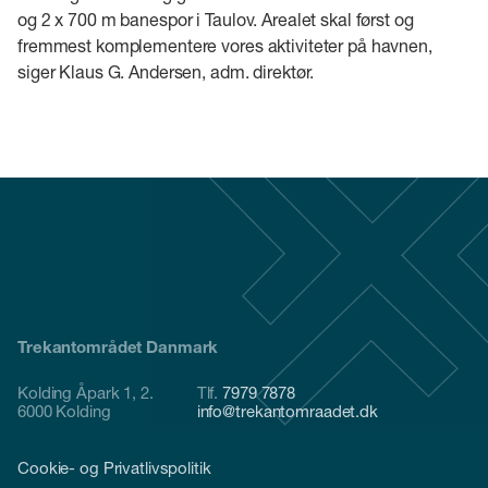
og 2 x 700 m banespor i Taulov. Arealet skal først og
fremmest komplementere vores aktiviteter på havnen,
siger Klaus G. Andersen, adm. direktør.
Trekantområdet Danmark
Kolding Åpark 1, 2.
Tlf.
7979 7878
6000 Kolding
info@trekantomraadet.dk
Cookie- og Privatlivspolitik