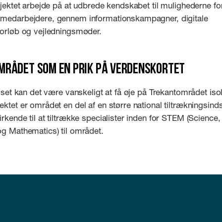
ojektet arbejde på at udbrede kendskabet til mulighederne fo
medarbejdere, gennem informationskampagner, digitale
forløb og vejledningsmøder.
rådet som en prik på verdenskortet
t set kan det være vanskeligt at få øje på Trekantområdet isol
ktet er området en del af en større national tiltrækningsind
rkende til at tiltrække specialister inden for STEM (Science
og Mathematics) til området.