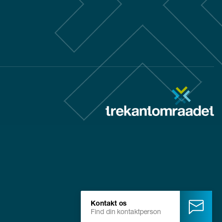
Kontakt os
Find din kontaktperson