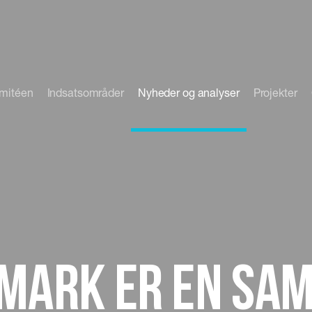
omitéen
Indsatsområder
Nyheder og analyser
Projekter
nmark er en sa