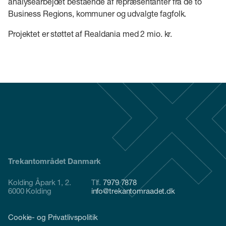
analysearbejdet bestående af repræsentanter fra de to
Business Regions, kommuner og udvalgte fagfolk.
Projektet er støttet af Realdania med 2 mio. kr.
Trekantområdet Danmark
Kolding Åpark 1, 2.
Tlf.
7979 7878
6000 Kolding
info@trekantomraadet.dk
Cookie- og Privatlivspolitik