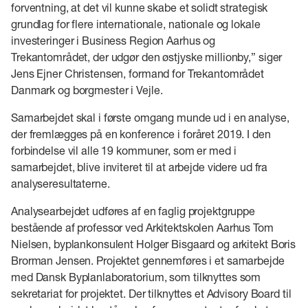
forventning, at det vil kunne skabe et solidt strategisk
grundlag for flere internationale, nationale og lokale
investeringer i Business Region Aarhus og
Trekantområdet, der udgør den østjyske millionby,” siger
Jens Ejner Christensen, formand for Trekantområdet
Danmark og borgmester i Vejle.
Samarbejdet skal i første omgang munde ud i en analyse,
der fremlægges på en konference i foråret 2019. I den
forbindelse vil alle 19 kommuner, som er med i
samarbejdet, blive inviteret til at arbejde videre ud fra
analyseresultaterne.
Analysearbejdet udføres af en faglig projektgruppe
bestående af professor ved Arkitektskolen Aarhus Tom
Nielsen, byplankonsulent Holger Bisgaard og arkitekt Boris
Brorman Jensen. Projektet gennemføres i et samarbejde
med Dansk Byplanlaboratorium, som tilknyttes som
sekretariat for projektet. Der tilknyttes et Advisory Board til