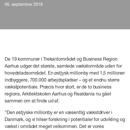
06. september 2018
De 19 kommuner i Trekantområdet og Business Region
Aarhus udgør det største, samlede vækstområde uden for
hovedstadsområdet. En østjysk millionby med 1,5 millioner
indbyggere, 700.000 arbejdspladser – og et endnu større
vækstpotentiale. Præcis hvor stort, er de to business
regions, Arkitektskolen Aarhus og Realdania nu gået
sammen om at finde ud af.
”Den østjyske millionby er en væsentlig vækstdriver i
Danmark, og vi hilser forskning i potentialer for udvikling og
vækst i området meget velkommen. Det er vores