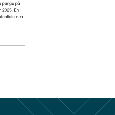
ge penge på
r 2025. En
tentiale den