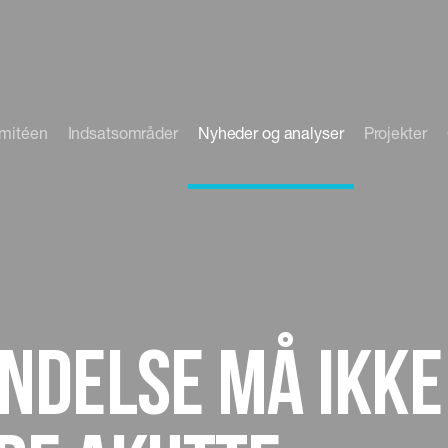
omitéen
Indsatsområder
Nyheder og analyser
Projekter
ndelse må ikke