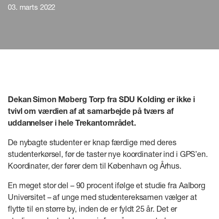
03. marts 2022
Dekan Simon Møberg Torp fra SDU Kolding er ikke i
tvivl om værdien af at samarbejde på tværs af
uddannelser i hele Trekantområdet.
De nybagte studenter er knap færdige med deres
studenterkørsel, før de taster nye koordinater ind i GPS’en.
Koordinater, der fører dem til København og Århus.
En meget stor del – 90 procent ifølge et studie fra Aalborg
Universitet – af unge med studentereksamen vælger at
flytte til en større by, inden de er fyldt 25 år. Det er