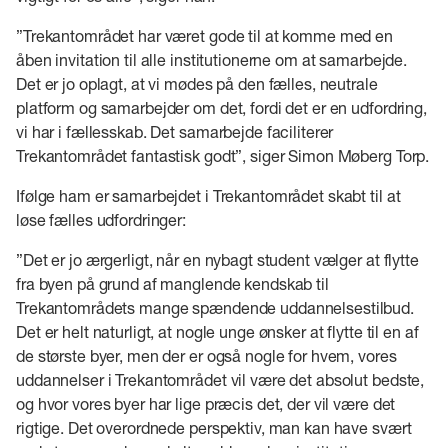
”Trekantområdet har været gode til at komme med en
åben invitation til alle institutionerne om at samarbejde.
Det er jo oplagt, at vi mødes på den fælles, neutrale
platform og samarbejder om det, fordi det er en udfordring,
vi har i fællesskab. Det samarbejde faciliterer
Trekantområdet fantastisk godt”, siger Simon Møberg Torp.
Ifølge ham er samarbejdet i Trekantområdet skabt til at
løse fælles udfordringer:
”Det er jo ærgerligt, når en nybagt student vælger at flytte
fra byen på grund af manglende kendskab til
Trekantområdets mange spændende uddannelsestilbud.
Det er helt naturligt, at nogle unge ønsker at flytte til en af
de største byer, men der er også nogle for hvem, vores
uddannelser i Trekantområdet vil være det absolut bedste,
og hvor vores byer har lige præcis det, der vil være det
rigtige. Det overordnede perspektiv, man kan have svært