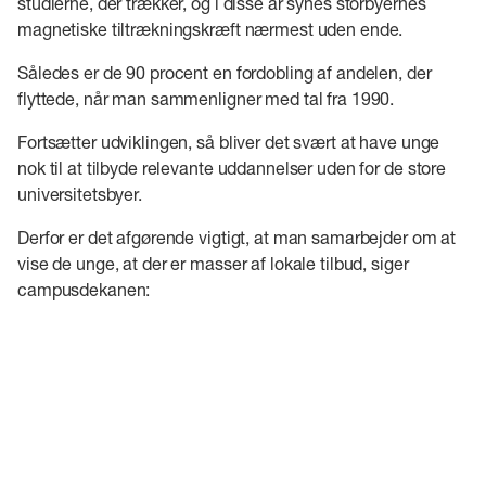
studierne, der trækker, og i disse år synes storbyernes
magnetiske tiltrækningskræft nærmest uden ende.
Således er de 90 procent en fordobling af andelen, der
flyttede, når man sammenligner med tal fra 1990.
Fortsætter udviklingen, så bliver det svært at have unge
nok til at tilbyde relevante uddannelser uden for de store
universitetsbyer.
Derfor er det afgørende vigtigt, at man samarbejder om at
vise de unge, at der er masser af lokale tilbud, siger
campusdekanen: