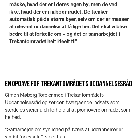
måske, hvad der er i deres egen by, men de ved
ikke, hvad der er i naboområdet. De tænker
automatisk på de større byer, selv om der er masser
af relevant uddannelse at få lige her. Det skal vi blive
bedre til at fortælle om – og det er samarbejdet i
Trekantområdet helt ideelt til
”
En opgave for Trekantområdets Uddannelsesråd
Simon Møberg Torp er med i Trekantområdets
Uddannelsesråd og ser den tværgående indsats som
særdeles værdifuld i forhold til at promovere området som
helhed.
”Samarbejde om synlighed på tværs af uddannelser er
vigtigt for os alle”, siger han: