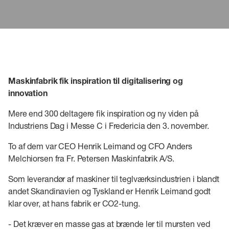
Maskinfabrik fik inspiration til digitalisering og
innovation
Mere end 300 deltagere fik inspiration og ny viden på
Industriens Dag i Messe C i Fredericia den 3. november.
To af dem var CEO Henrik Leimand og CFO Anders
Melchiorsen fra Fr. Petersen Maskinfabrik A/S.
Som leverandør af maskiner til teglværksindustrien i blandt
andet Skandinavien og Tyskland er Henrik Leimand godt
klar over, at hans fabrik er CO2-tung.
- Det kræver en masse gas at brænde ler til mursten ved