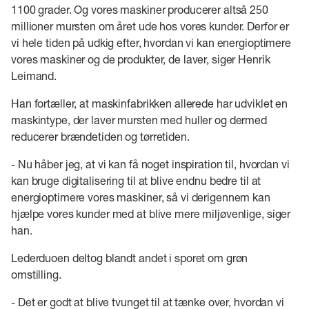
1100 grader. Og vores maskiner producerer altså 250
millioner mursten om året ude hos vores kunder. Derfor er
vi hele tiden på udkig efter, hvordan vi kan energioptimere
vores maskiner og de produkter, de laver, siger Henrik
Leimand.
Han fortæller, at maskinfabrikken allerede har udviklet en
maskintype, der laver mursten med huller og dermed
reducerer brændetiden og tørretiden.
- Nu håber jeg, at vi kan få noget inspiration til, hvordan vi
kan bruge digitalisering til at blive endnu bedre til at
energioptimere vores maskiner, så vi derigennem kan
hjælpe vores kunder med at blive mere miljøvenlige, siger
han.
Lederduoen deltog blandt andet i sporet om grøn
omstilling.
- Det er godt at blive tvunget til at tænke over, hvordan vi