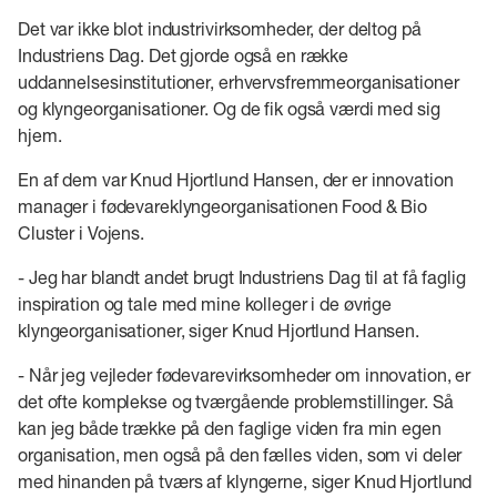
Det var ikke blot industrivirksomheder, der deltog på
Industriens Dag. Det gjorde også en række
uddannelsesinstitutioner, erhvervsfremmeorganisationer
og klyngeorganisationer. Og de fik også værdi med sig
hjem.
En af dem var Knud Hjortlund Hansen, der er innovation
manager i fødevareklyngeorganisationen Food & Bio
Cluster i Vojens.
- Jeg har blandt andet brugt Industriens Dag til at få faglig
inspiration og tale med mine kolleger i de øvrige
klyngeorganisationer, siger Knud Hjortlund Hansen.
- Når jeg vejleder fødevarevirksomheder om innovation, er
det ofte komplekse og tværgående problemstillinger. Så
kan jeg både trække på den faglige viden fra min egen
organisation, men også på den fælles viden, som vi deler
med hinanden på tværs af klyngerne, siger Knud Hjortlund