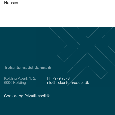
Hansen.
Trekantområdet Danmark
Kolding Åpark 1, 2.
Tlf.
7979 7878
6000 Kolding
info@trekantomraadet.dk
Cookie- og Privatlivspolitik