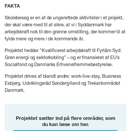
FAKTA
Skolebesøg er en af de ungerettede aktiviteter i et projekt,
der skal være med til at sikre, at vi i Syddanmark har
arbejdskraft nok til den grønne omstilling, der kommer til at
fylde mere og mere i de kommende år.
Projektet hedder ”Kvalificeret arbejdskraft til Fyrtårn Syd:
Grøn energi og sektorkobling” – og er finansieret af EU’s
Socialfond og Danmarks Erhvervsfremmebestyrelse.
Projektet drives af blandt andre: work-live-stay, Business
Esbjerg, Udviklingsråd Sønderjylland og Trekantområdet
Danmark.
Projektet sætter ind på flere områder, som
du kan læse om her.