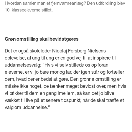
Hvordan samler man et fjernvarmeanlæg? Den udfordring blev
10. klasseeleverne stillet.
Grøn omstilling skal bevidstgøres
Det er også skoleleder Nicolaj Forsberg Nielsens
oplevelse, at ung til ung er en god vej til at inspirere til
uddannelsesvalg: ”Hvis vi selv stillede os op foran
eleverne, er vi jo bare mor og far, der igen står og fortæller
dem, hvad der er bedst at gøre. Den grønne omstilling er
måske ikke noget, de tænker meget bevidst over, men hvis
vi prikker til dem en gang imellem, så kan det jo blive
vækket til live på et senere tidspunkt, når de skal træffe et
valg om uddannelse.”