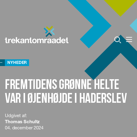
NYHEDER
Fremtidens Grønne Helte
var i øjenhøjde i Haderslev
Udgivet af:
Thomas Schultz
04. december 2024