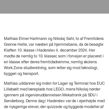
Mathias Elmer Hartmann og Nikolaj Sahl, to af Fremtidens
Grønne Helte, var næsten på hjemmebane, da de besøgte
Kløften 10. klasse i Haderslev 4. december 2024. Her
mødte de nemlig to 10. klasser, som i forvejen er placeret i
en klasse efter deres fremtidsdrømme, nemlig skolens
Work Zone-studieretning, som retter sig mod teknologi,
byggeri og transport.
Mathias uddanner sig inden for Lager og Terminal hos EUC
Lillebælt med læreplads hos LEGO, mens Nikolaj nørder
igennem på ingeniøruddannelsen Mekatronik på SDU i
Sønderborg. Denne dag i Haderslev var de i øjenhøjde med
de nysgerrige elever, der quizzede og byggede modeller af