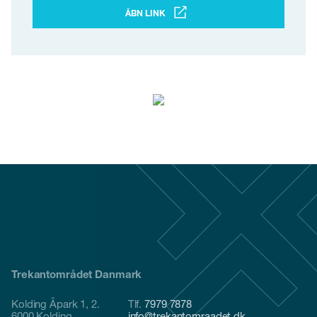
ÅBN LINK
Trekantområdet Danmark
Kolding Åpark 1, 2.
Tlf.
7979 7878
6000 Kolding
info@trekantomraadet.dk