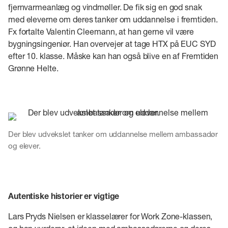
fjernvarmeanlæg og vindmøller. De fik sig en god snak
med eleverne om deres tanker om uddannelse i fremtiden.
Fx fortalte Valentin Cleemann, at han gerne vil være
bygningsingeniør. Han overvejer at tage HTX på EUC SYD
efter 10. klasse. Måske kan han også blive en af Fremtiden
Grønne Helte.
Der blev udvekslet tanker om uddannelse mellem ambassadør
og elever.
Autentiske historier er vigtige
Lars Pryds Nielsen er klasselærer for Work Zone-klassen,