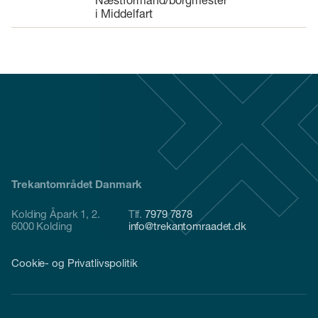
i Middelfart
Trekantområdet Danmark
Kolding Åpark 1, 2.
Tlf.
7979 7878
6000 Kolding
info@trekantomraadet.dk
Cookie- og Privatlivspolitik