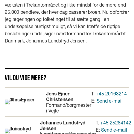
væksten i Trekantområdet og ikke mindst for de mere end
25.000 pendlere, der hver dag passerer broen. Nu opfordrer
jeg regeringen og folketinget til at sætte gang i en
undersøgelse hurtigst muligt, så vi kan træffe de rigtige
beslutninger i tide, siger næstformand for Trekantområdet
Danmark, Johannes Lundsfryd Jensen.
Vil du vide mere?
Jens Ejner
T:
+45 20163214
Christensen
E:
Send e-mail
Formand/borgmester
i Vejle
Johannes Lundsfryd
T:
+45 25284142
Jensen
E:
Send e-mail
Næstformand/borgmester