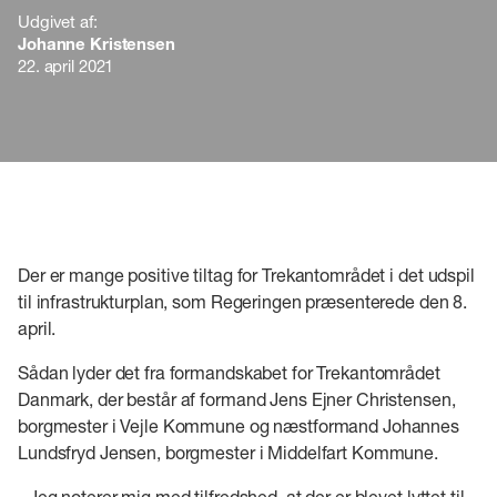
Udgivet af:
Johanne Kristensen
22. april 2021
Der er mange positive tiltag for Trekantområdet i det udspil
til infrastrukturplan, som Regeringen præsenterede den 8.
april.
Sådan lyder det fra formandskabet for Trekantområdet
Danmark, der består af formand Jens Ejner Christensen,
borgmester i Vejle Kommune og næstformand Johannes
Lundsfryd Jensen, borgmester i Middelfart Kommune.
- Jeg noterer mig med tilfredshed, at der er blevet lyttet til