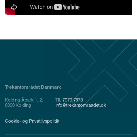
Trekantområdet Danmark
Kolding Åpark 1, 2.
Tlf.
7979 7878
6000 Kolding
info@trekantomraadet.dk
Cookie- og Privatlivspolitik