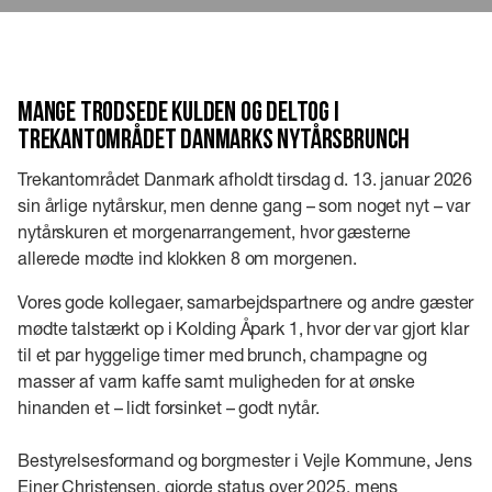
Mange trodsede kulden og deltog i
Trekantområdet Danmarks nytårsbrunch
Trekantområdet Danmark afholdt tirsdag d. 13. januar 2026
sin årlige nytårskur, men denne gang – som noget nyt – var
nytårskuren et morgenarrangement, hvor gæsterne
allerede mødte ind klokken 8 om morgenen.
Vores gode kollegaer, samarbejdspartnere og andre gæster
mødte talstærkt op i Kolding Åpark 1, hvor der var gjort klar
til et par hyggelige timer med brunch, champagne og
masser af varm kaffe samt muligheden for at ønske
hinanden et – lidt forsinket – godt nytår.
Bestyrelsesformand og borgmester i Vejle Kommune, Jens
Ejner Christensen, gjorde status over 2025, mens