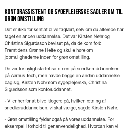
Kontorassistent og sygeplejerske sadler om til
grøn omstilling
Det er ikke for sent at blive faglært, selv om du allerede har
taget en anden uddannelse. Det var Kirsten Nøhr og
Christina Sigurdsson beviset på, da de kom forbi
Fremtidens Grønne Helte og skulle høre om
jobmulighederne inden for grøn omstilling.
De var for nyligt startet sammen på snedkeruddannelsen
på Aarhus Tech, men havde begge en anden uddannelse
bag sig, Kirsten Nøhr som sygeplejerske, Christina
Sigurdsson som kontoruddannet.
- Vi er her for at blive klogere på, hvilken retning af
snedkeruddannelsen, vi skal vælge, sagde Kirsten Nøhr.
- Grøn omstilling fylder også på vores uddannelse. For
eksempel i forhold til genanvendelighed. Hvordan kan vi