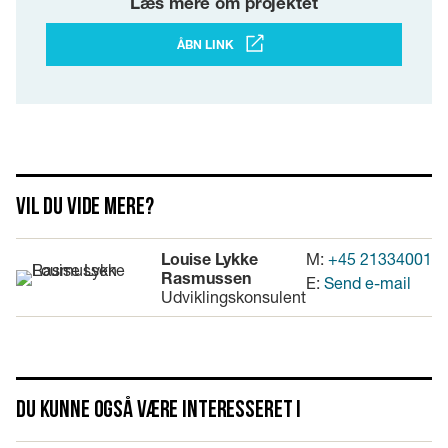
Læs mere om projektet
ÅBN LINK
Vil du vide mere?
Louise Lykke
M:
+45 21334001
Rasmussen
E:
Send e-mail
Udviklingskonsulent
Du kunne også være interesseret i