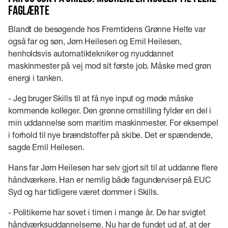
faglærte
Blandt de besøgende hos Fremtidens Grønne Helte var
også far og søn, Jørn Heilesen og Emil Heilesen,
henholdsvis automatiktekniker og nyuddannet
maskinmester på vej mod sit første job. Måske med grøn
energi i tanken.
- Jeg bruger Skills til at få nye input og møde måske
kommende kolleger. Den grønne omstilling fylder en del i
min uddannelse som maritim maskinmester. For eksempel
i forhold til nye brændstoffer på skibe. Det er spændende,
sagde Emil Heilesen.
Hans far Jørn Heilesen har selv gjort sit til at uddanne flere
håndværkere. Han er nemlig både fagunderviser på EUC
Syd og har tidligere været dommer i Skills.
- Politikerne har sovet i timen i mange år. De har svigtet
håndværksuddannelserne. Nu har de fundet ud af, at der