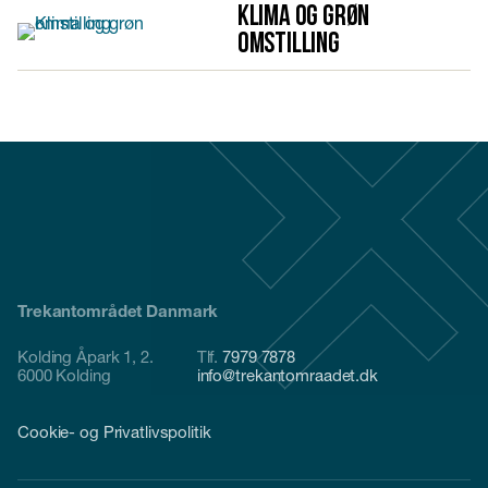
Klima og grøn
omstilling
Trekantområdet Danmark
Kolding Åpark 1, 2.
Tlf.
7979 7878
6000 Kolding
info@trekantomraadet.dk
Cookie- og Privatlivspolitik