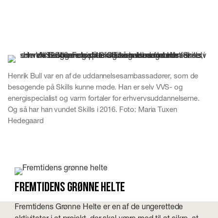
Henrik Bull var en af de uddannelsesambassadører, som de
besøgende på Skills kunne møde. Han er selv VVS- og
energispecialist og varm fortaler for erhvervsuddannelserne.
Og så har han vundet Skills i 2016. Foto: Maria Tuxen
Hedegaard
Fremtidens grønne helte
Fremtidens Grønne Helte er en af de ungerettede
aktiviteter i et projekt, der skal være med til at sikre, at