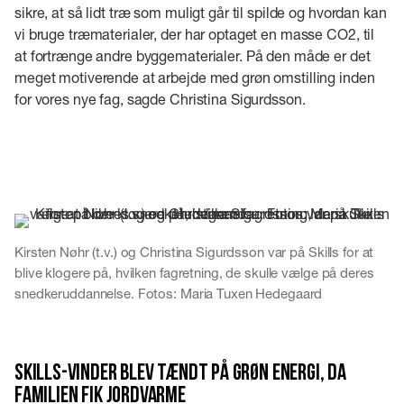
sikre, at så lidt træ som muligt går til spilde og hvordan kan
vi bruge træmaterialer, der har optaget en masse CO2, til
at fortrænge andre byggematerialer. På den måde er det
meget motiverende at arbejde med grøn omstilling inden
for vores nye fag, sagde Christina Sigurdsson.
Kirsten Nøhr (t.v.) og Christina Sigurdsson var på Skills for at
blive klogere på, hvilken fagretning, de skulle vælge på deres
snedkeruddannelse. Fotos: Maria Tuxen Hedegaard
Skills-vinder blev tændt på grøn energi, da
familien fik jordvarme