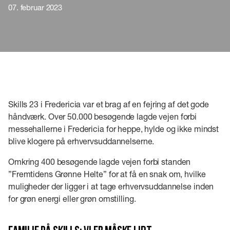
07. februar 2023
Skills 23 i Fredericia var et brag af en fejring af det gode
håndværk. Over 50.000 besøgende lagde vejen forbi
messehallerne i Fredericia for heppe, hylde og ikke mindst
blive klogere på erhvervsuddannelserne.
Omkring 400 besøgende lagde vejen forbi standen
”Fremtidens Grønne Helte” for at få en snak om, hvilke
muligheder der ligger i at tage erhvervsuddannelse inden
for grøn energi eller grøn omstilling.