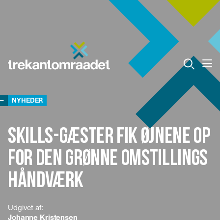
NYHEDER
Skills-gæster fik øjnene op
for den grønne omstillings
håndværk
Udgivet af:
Johanne Kristensen