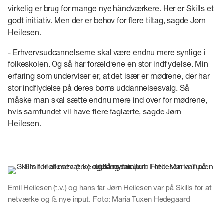
virkelig er brug for mange nye håndværkere. Her er Skills et
godt initiativ. Men der er behov for flere tiltag, sagde Jørn
Heilesen.
- Erhvervsuddannelserne skal være endnu mere synlige i
folkeskolen. Og så har forældrene en stor indflydelse. Min
erfaring som underviser er, at det især er mødrene, der har
stor indflydelse på deres børns uddannelsesvalg. Så
måske man skal sætte endnu mere ind over for mødrene,
hvis samfundet vil have flere faglærte, sagde Jørn
Heilesen.
Emil Heilesen (t.v.) og hans far Jørn Heilesen var på Skills for at
netværke og få nye input. Foto: Maria Tuxen Hedegaard