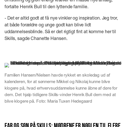
fortalte Henrik Bull til den lyttende familie.
- Det er altid godt at få nye vinkler og inspiration. Jeg tror,
at både forældre og unge godt kan blive lidt
uddannelsesblinde. Så er det rigtigt fint at komme her til
Skills, sagde Chanette Hansen.
Familien Hansen/Nielsen havde rykket en skoledag ud af
kalenderen, for at sønnerne Mikkel og Nikolaj kunne blive
klogere på, hvad erhvervsuddannelse kunne åbne af døre for
dem. Det hjalp tidligere Skills-vinder Henrik Bull dem med at
blive klogere på. Foto: Maria Tuxen Hedegaard
Far og søn på Skills: Mødrene er nøglen til flere