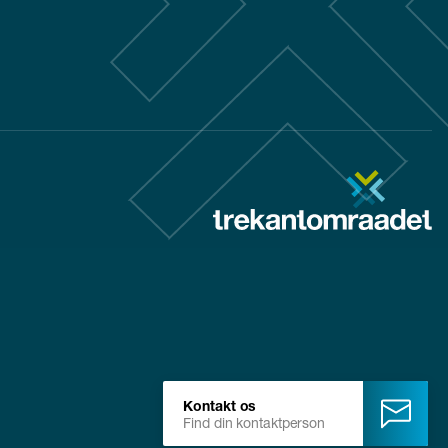
Kontakt os
Find din kontaktperson