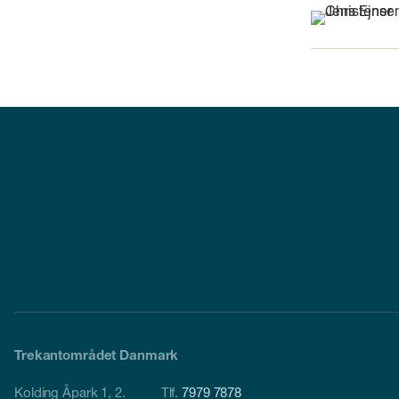
Trekantområdet Danmark
Kolding Åpark 1, 2.
Tlf.
7979 7878