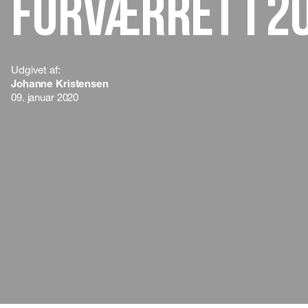
forværret i 2
Udgivet af:
Johanne Kristensen
09. januar 2020