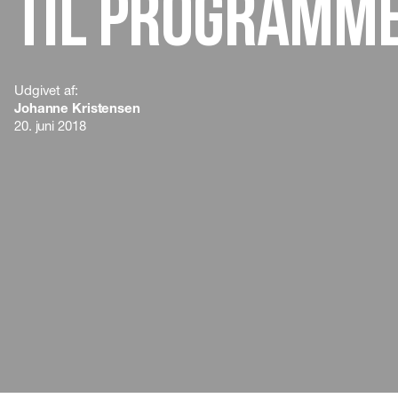
til programme
Udgivet af:
Johanne Kristensen
20. juni 2018