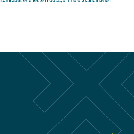
tområdet er eneste modtager i hele Skandinavien