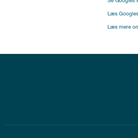
Se Googles l
Læs Googles 
Læs mere o