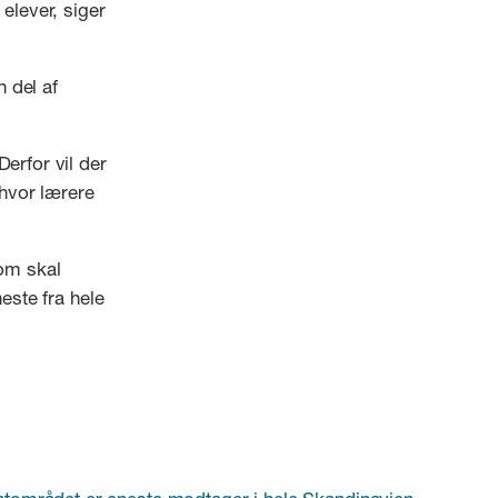
elever, siger
 del af
erfor vil der
hvor lærere
som skal
este fra hele