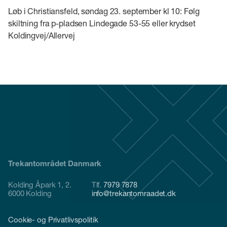
Løb i Christiansfeld, søndag 23. september kl 10: Følg
skiltning fra p-pladsen Lindegade 53-55 eller krydset
Koldingvej/Allervej
Trekantområdet Danmark
Kolding Åpark 1, 2.
Tlf.
7979 7878
6000 Kolding
info@trekantomraadet.dk
Cookie- og Privatlivspolitik