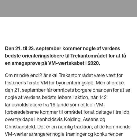
Den 21. til 23. september kommer nogle af verdens
bedste orienteringsløbere til Trekantområdet for at få
en smagsprøve på VM-værtskabet i 2020.
Om mindre end 2 år skal Trekantområdet være vært for
historiens første VM for byorienteringsløb. Men allerede
den 21. september får områdets borgere chancen for at se
nogle af verdens bedste løbere i aktion, når 142
landsholdsløbere fra 16 lande som et led i VM-
forberedelserne kommer til området for at deltage i tre løb
over tre dage i henholdsvis Kolding, Assens og
Christiansfeld. Det er en nemlig tradition, at de kommende
VM-værter arrangerer nogle træninger og konkurrencer