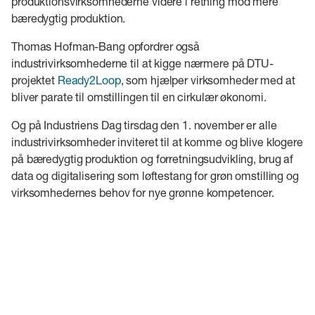
produktionsvirksomhederne videre i retning mod mere
bæredygtig produktion.
Thomas Hofman-Bang opfordrer også
industrivirksomhederne til at kigge nærmere på DTU-
projektet
Ready2Loop
, som hjælper virksomheder med at
bliver parate til omstillingen til en cirkulær økonomi.
Og på Industriens Dag tirsdag den 1. november er alle
industrivirksomheder inviteret til at komme og blive klogere
på bæredygtig produktion og forretningsudvikling, brug af
data og digitalisering som løftestang for grøn omstilling og
virksomhedernes behov for nye grønne kompetencer.