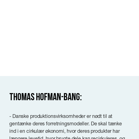
Thomas Hofman-Bang:
- Danske produktionsvirksomheder er nødt til at
gentænke deres forretningsmodeller. De skal tænke
ind i en cirkulær økonomi, hvor deres produkter har
længere levetid, hvor brugte dele kan recirkuleres, og